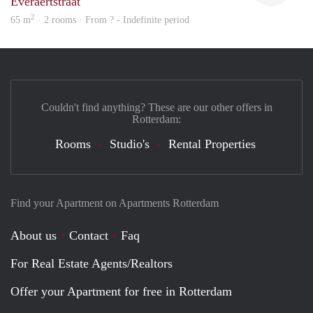
Everaertstraat
2
65 m
· 2 rooms · From ? - Indefinite period
Couldn't find anything? These are our other offers in
Rotterdam:
Rooms
Studio's
Rental Properties
Find your Apartment on Apartments Rotterdam
About us
Contact
Faq
For Real Estate Agents/Realtors
Offer your Apartment for free in Rotterdam