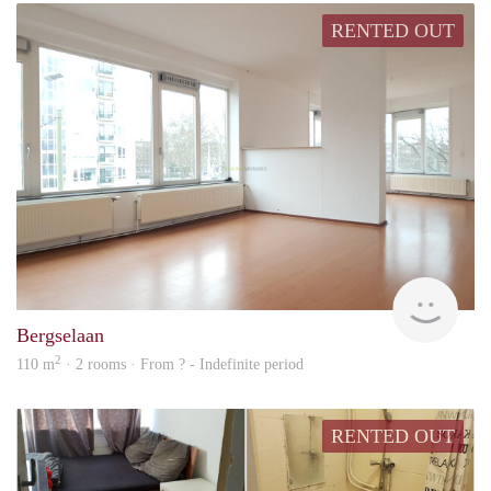
RENTED OUT
Mark
Bergselaan
2
110 m
· 2 rooms · From ? - Indefinite period
RENTED OUT