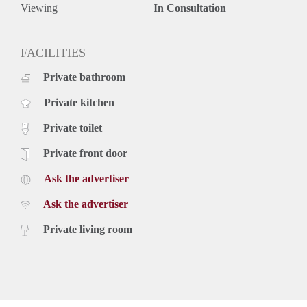
maanden voor een kortere periode kan er worden verhoogd.
Viewing
In Consultation
FACILITIES
Private bathroom
Private kitchen
Private toilet
Private front door
Ask the advertiser
Ask the advertiser
Private living room