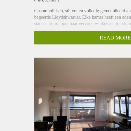
Cosmopolitisch, stijlvol en volledig gemeubileerd 
begeerde Lloydskwartier. Elke kamer heeft een adem
stadscentrum, openbaar vervoer, winkels en trendy 
snelwegen.
Inclusief een prive parkeerplaats in de onder gelege
READ MORE
Appartement indeling: gang; toilet; ruime gezellig
ingerichte keuken met ontbijtbar, keramische kookpl
wasmachine, droger, vriezer en magnetron; Stijlvoll
Slaapkamer met dubbele kast; 2e slaapkamer/studie 
Het gehele appartement is voorzien van een houten v
Totale vloeroppervlakte 86m2.
Bovenstaande beschrijving en foto's zijn informatie
afspraak te maken. Beschrijvingen, meubels, afbeeldi
kunnen geen rechten worden ontleend.