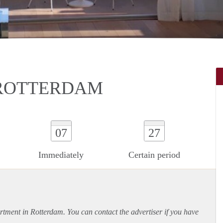
 ROTTERDAM
07
27
Immediately
Certain period
rtment
in Rotterdam. You can contact the advertiser if you have