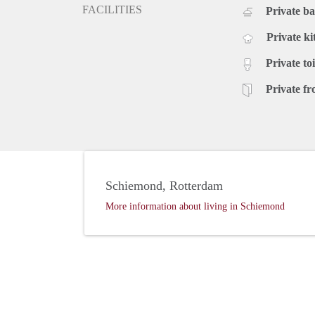
FACILITIES
Private b
Private ki
Private toi
Private fr
Schiemond, Rotterdam
More information about living in Schiemond