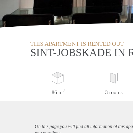
THIS APARTMENT IS RENTED OUT
SINT-JOBSKADE IN
2
86 m
3 rooms
On this page you will find all information of this
apa
any questions.