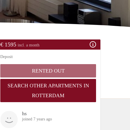
€ 1595
incl. a month
Deposit
RENTED OUT
SEARCH OTHER APARTMENTS IN
ROTTERDAM
hs
joined 7 years ago