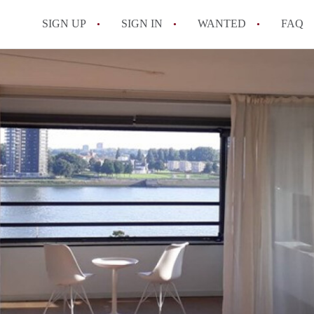
SIGN UP
SIGN IN
WANTED
FAQ
All FAQs