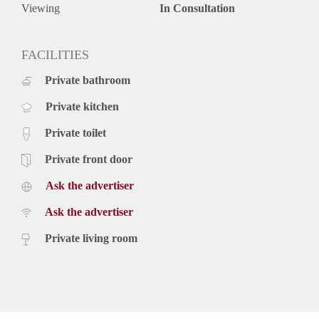
ons opnemen of uzelf inschrijven op onze website.
Viewing
In Consultation
FACILITIES
Private bathroom
Private kitchen
Private toilet
Private front door
Ask the advertiser
Ask the advertiser
Private living room