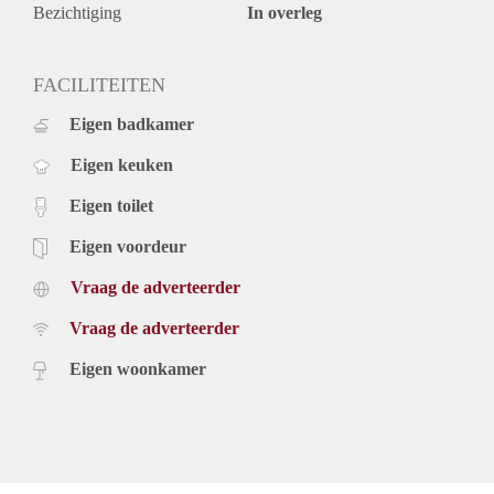
ons opnemen of uzelf inschrijven op onze website.
Bezichtiging
In overleg
FACILITEITEN
Eigen badkamer
Eigen keuken
Eigen toilet
Eigen voordeur
Vraag de adverteerder
Vraag de adverteerder
Eigen woonkamer