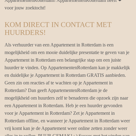
AppartementenRotterdam! AppartementenRotterdam heeft ❤
voor jouw zoektocht!
KOM DIRECT IN CONTACT MET
HUURDERS!
Als verhuurder van een Appartement in Rotterdam is een
mogelijkheid om een mooie duidelijke presentatie te geven van je
Appartement in Rotterdam een belangrijke stap om een juiste
huurder te vinden. Op AppartementenRotterdam kan je makkelijk
en duidelijke je Appartement in Rotterdam GRATIS aanbieden.
Geen zin om reacties af te wachten op je Appartement in
Rotterdam? Dan geeft AppartementenRotterdam je de
mogelijkheid om huurders zelf te benaderen die opzoek zijn naar
een Appartement in Rotterdam. Heb je een huurder gevonden
voor je Appartement in Rotterdam? Zet je Appartement in
Rotterdam offline, en wanneer je Appartement in Rotterdam weer
vrij komt kan je de Appartement weer online zetten zonder weer
alles in te vullen. PUUR GEMAK! ; ) Succes met het vinden van