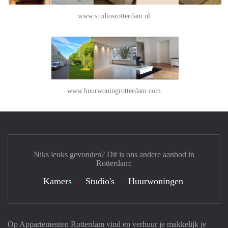
www.studiosrotterdam.nl
www.huurwoningrotterdam.com
Niks leuks gevonden? Dit is ons andere aanbod in
Rotterdam:
Kamers
Studio's
Huurwoningen
Op Appartementen Rotterdam vind en verhuur je makkelijk je