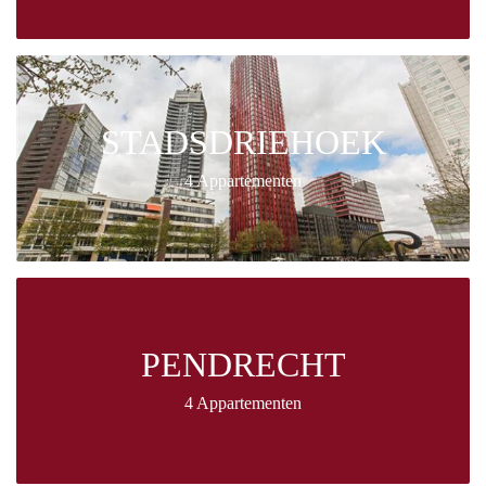
STADSDRIEHOEK
4 Appartementen
PENDRECHT
4 Appartementen