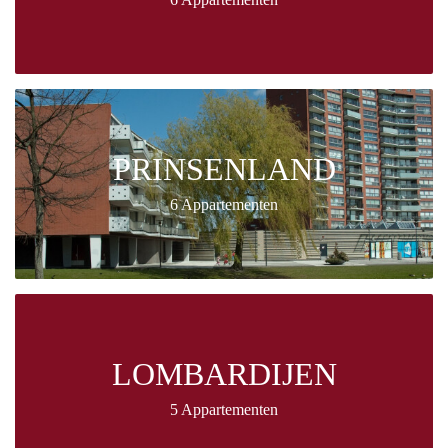
PRINSENLAND
6 Appartementen
LOMBARDIJEN
5 Appartementen