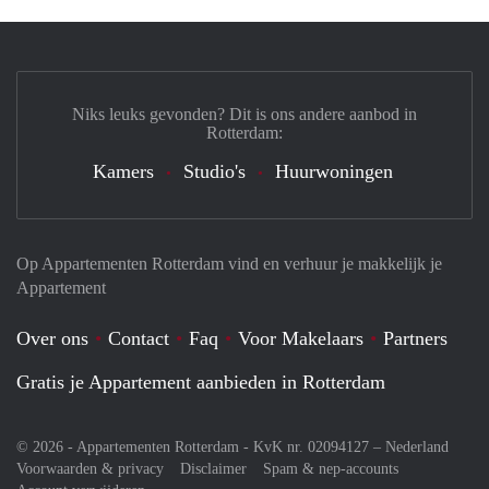
Niks leuks gevonden? Dit is ons andere aanbod in
Rotterdam:
Kamers
Studio's
Huurwoningen
Op Appartementen Rotterdam vind en verhuur je makkelijk je
Appartement
Over ons
Contact
Faq
Voor Makelaars
Partners
Gratis je Appartement aanbieden in Rotterdam
© 2026 - Appartementen Rotterdam - KvK nr. 02094127 –
Nederland
Voorwaarden & privacy
Disclaimer
Spam & nep-accounts