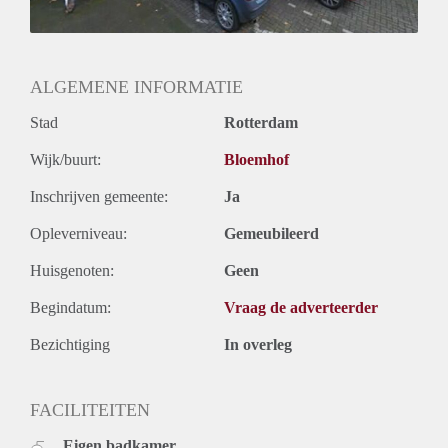
ALGEMENE INFORMATIE
Stad
Rotterdam
Wijk/buurt:
Bloemhof
Inschrijven gemeente:
Ja
Opleverniveau:
Gemeubileerd
Huisgenoten:
Geen
Begindatum:
Vraag de adverteerder
Bezichtiging
In overleg
FACILITEITEN
Eigen badkamer