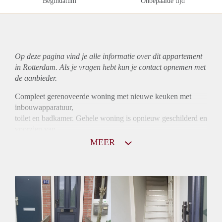
Begindatum
Onbepaalde tijd
Op deze pagina vind je alle informatie over dit
appartement
in Rotterdam. Als je vragen hebt kun je contact opnemen met
de aanbieder.
Compleet gerenoveerde woning met nieuwe keuken met
inbouwapparatuur,
toilet en badkamer. Gehele woning is opnieuw geschilderd en
voorzien van
nieuwe laminaat.
MEER