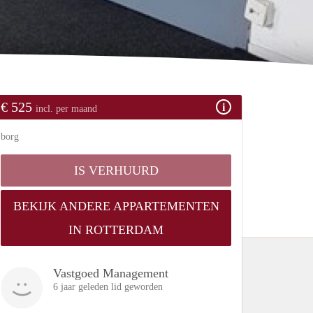
€ 525
incl. per maand
borg
IS VERHUURD
BEKIJK ANDERE APPARTEMENTEN
IN ROTTERDAM
Vastgoed Management
6 jaar geleden lid geworden