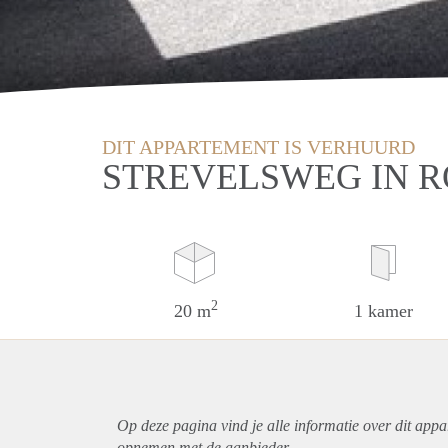
DIT APPARTEMENT IS VERHUURD
STREVELSWEG IN 
2
20 m
1 kamer
Op deze pagina vind je alle informatie over dit
appa
opnemen met de aanbieder.