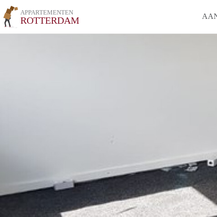
APPARTEMENTEN
AA
ROTTERDAM