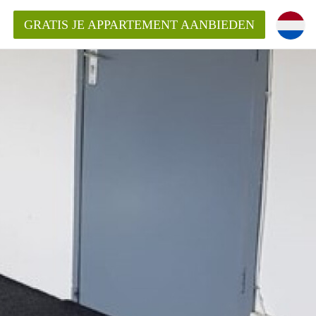
GRATIS JE APPARTEMENT AANBIEDEN
ppartement in Rotterdam?
mentenRotterdam?
ding?