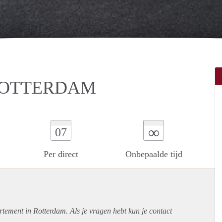
ROTTERDAM
∞
07
Per direct
Onbepaalde tijd
rtement
in Rotterdam. Als je vragen hebt kun je contact