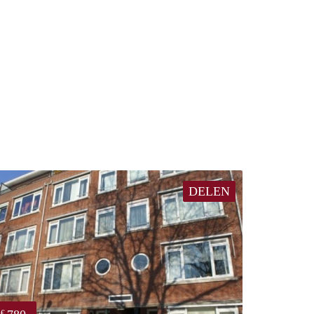
DELEN
€