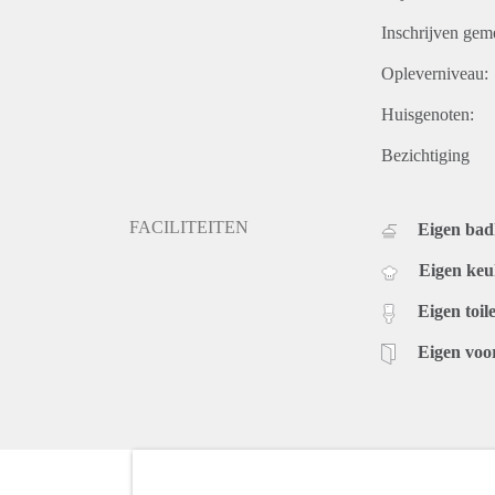
Inschrijven gem
Opleverniveau:
Huisgenoten:
Bezichtiging
FACILITEITEN
Eigen ba
Eigen ke
Eigen toile
Eigen voo