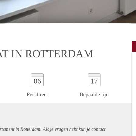
T IN ROTTERDAM
06
17
Per direct
Bepaalde tijd
rtement
in Rotterdam. Als je vragen hebt kun je contact