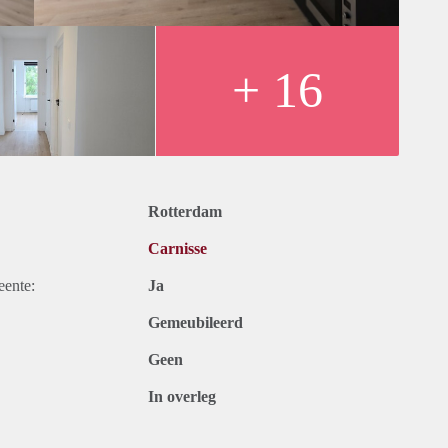
+ 16
Rotterdam
Carnisse
eente:
Ja
Gemeubileerd
Geen
In overleg