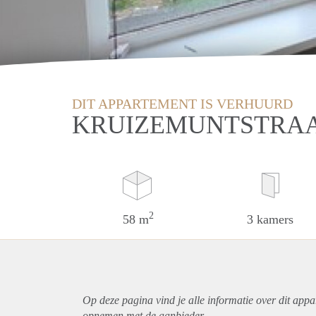
DIT APPARTEMENT IS VERHUURD
KRUIZEMUNTSTRAA
2
58 m
3 kamers
Op deze pagina vind je alle informatie over dit
appa
opnemen met de aanbieder.