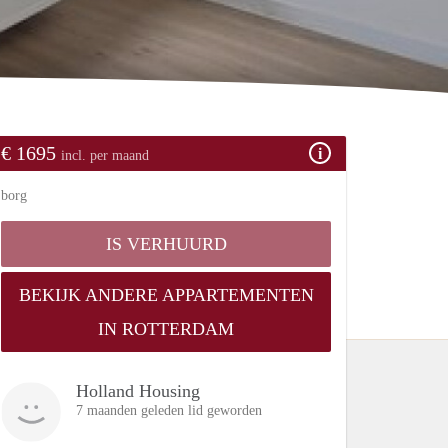
€ 1695
incl. per maand
borg
IS VERHUURD
BEKIJK ANDERE APPARTEMENTEN
IN ROTTERDAM
Holland Housing
7 maanden geleden lid geworden