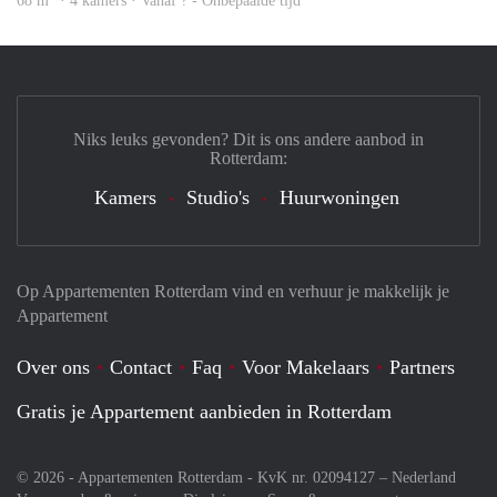
68 m
· 4 kamers · Vanaf ? - Onbepaalde tijd
Niks leuks gevonden? Dit is ons andere aanbod in
Rotterdam:
Kamers
Studio's
Huurwoningen
Op Appartementen Rotterdam vind en verhuur je makkelijk je
Appartement
Over ons
Contact
Faq
Voor Makelaars
Partners
Gratis je Appartement aanbieden in Rotterdam
© 2026 - Appartementen Rotterdam - KvK nr. 02094127 –
Nederland