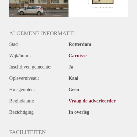
Oplevering
Kaal
Voorzieningen
ALGEMENE INFORMATIE
Stad
Rotterdam
Wijk/buurt:
Carnisse
Inschrijven gemeente:
Ja
Opleverniveau:
Kaal
Huisgenoten:
Geen
Begindatum:
Vraag de adverteerder
Bezichtiging
In overleg
FACILITEITEN