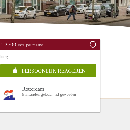
€ 2700
incl. per maand
borg
PERSOONLIJK REAGEREN
Rotterdam
9 maanden geleden lid geworden