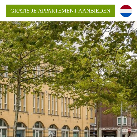
GRATIS JE APPARTEMENT AANBIEDEN
ppartement in Rotterdam?
mentenRotterdam?
ding?