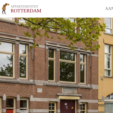
APPARTEMENTEN
AA
ROTTERDAM