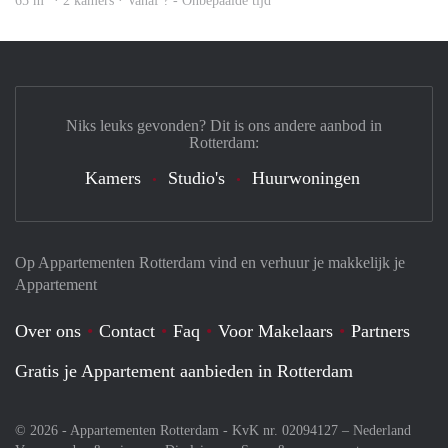
65 m
· 2 kamers · Vanaf ? - Onbepaalde tijd
Niks leuks gevonden? Dit is ons andere aanbod in
Rotterdam:
Kamers
Studio's
Huurwoningen
Op Appartementen Rotterdam vind en verhuur je makkelijk je
Appartement
Over ons
Contact
Faq
Voor Makelaars
Partners
Gratis je Appartement aanbieden in Rotterdam
© 2026 - Appartementen Rotterdam - KvK nr. 02094127 –
Nederland