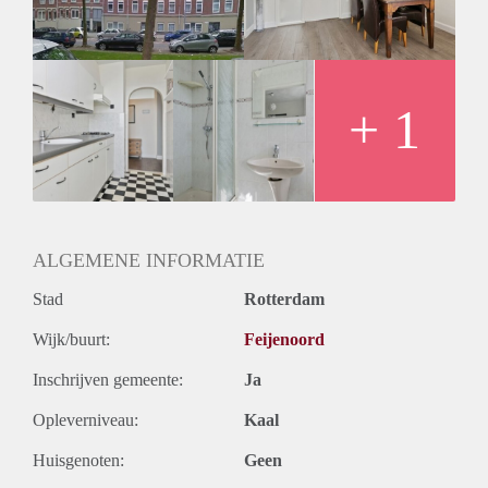
Oplevering
Kaal
+ 1
ALGEMENE INFORMATIE
Stad
Rotterdam
Wijk/buurt:
Feijenoord
Inschrijven gemeente:
Ja
Opleverniveau:
Kaal
Huisgenoten:
Geen