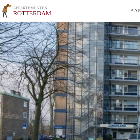
APPARTEMENTEN
AA
ROTTERDAM