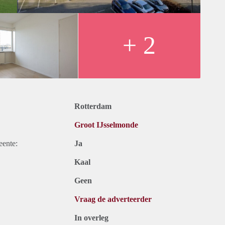
+ 2
Rotterdam
Groot IJsselmonde
eente:
Ja
Kaal
Geen
Vraag de adverteerder
In overleg