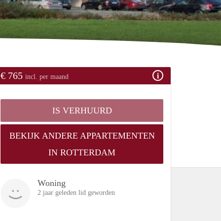
€ 765
incl. per maand
IS VERHUURD
BEKIJK ANDERE APPARTEMENTEN
IN ROTTERDAM
Woning
2 jaar geleden lid geworden