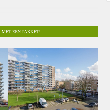
 MET EEN PAKKET!
ar