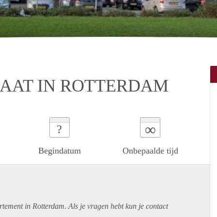
AAT IN ROTTERDAM
∞
?
Begindatum
Onbepaalde tijd
rtement
in Rotterdam. Als je vragen hebt kun je contact