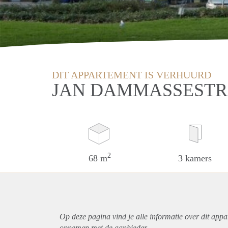
DIT APPARTEMENT IS VERHUURD
JAN DAMMASSESTR
2
68 m
3 kamers
Op deze pagina vind je alle informatie over dit
appa
opnemen met de aanbieder.