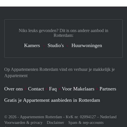
Niks leuks gevonden? Dit is ons andere aanbod in
Rotterdam:
Kamers
Studio's
Huurwoningen
Op Appartementen Rotterdam vind en verhuur je makkelijk je
Appartement
Over ons
Contact
Faq
Voor Makelaars
Partners
Gratis je Appartement aanbieden in Rotterdam
© 2026 - Appartementen Rotterdam - KvK nr. 02094127 –
Nederland
Voorwaarden & privacy
Disclaimer
Spam & nep-accounts