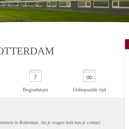
ROTTERDAM
∞
?
Begindatum
Onbepaalde tijd
rtement
in Rotterdam. Als je vragen hebt kun je contact