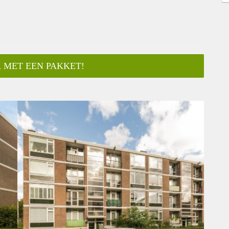
 MET EEN PAKKET!
ar