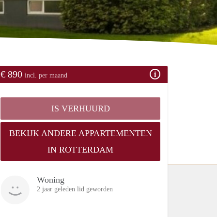
€ 890
incl. per maand
IS VERHUURD
BEKIJK ANDERE APPARTEMENTEN
IN ROTTERDAM
Woning
2 jaar geleden lid geworden