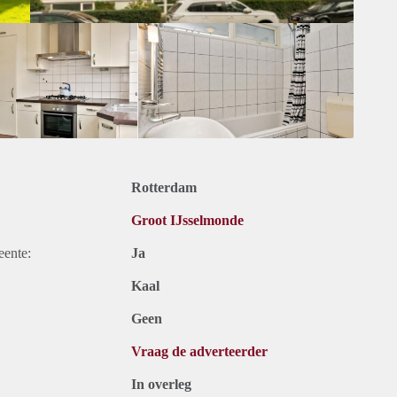
Rotterdam
Groot IJsselmonde
eente:
Ja
Kaal
Geen
Vraag de adverteerder
In overleg