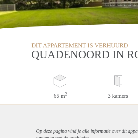
DIT APPARTEMENT IS VERHUURD
QUADENOORD IN 
2
65 m
3 kamers
Op deze pagina vind je alle informatie over dit
appa
opnemen met de aanbieder.