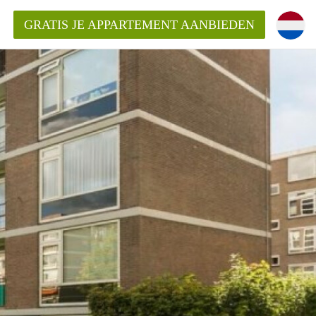
GRATIS JE APPARTEMENT AANBIEDEN
ppartement in Rotterdam?
mentenRotterdam?
ding?