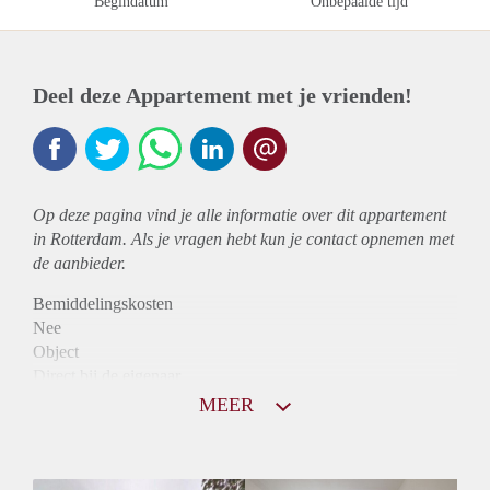
Begindatum
Onbepaalde tijd
Deel deze Appartement met je vrienden!
Op deze pagina vind je alle informatie over dit
appartement
in Rotterdam. Als je vragen hebt kun je contact opnemen met
de aanbieder.
Bemiddelingskosten
Nee
Object
Direct bij de eigenaar
Borg
MEER
1040
Garantiestelling
Mogelijk