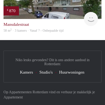
870
€
finde
Mansdalestraat
2
58 m
· 3 kamers · Vanaf ? - Onbepaalde tijd
Niks leuks gevonden? Dit is ons andere aanbod in
Rotterdam:
Kamers
Studio's
Huurwoningen
Op Appartementen Rotterdam vind en verhuur je makkelijk je
Appartement