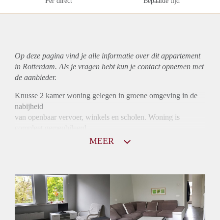
Per direct
Bepaalde tijd
Op deze pagina vind je alle informatie over dit
appartement
in Rotterdam. Als je vragen hebt kun je contact opnemen met
de aanbieder.
Knusse 2 kamer woning gelegen in groene omgeving in de
nabijheid
van openbaar vervoer, winkels en scholen. Woning is
compleet gemeubileerd
en gestoffeerd.
MEER