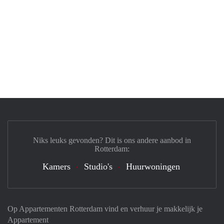
Niks leuks gevonden? Dit is ons andere aanbod in
Rotterdam:
Kamers
Studio's
Huurwoningen
Op Appartementen Rotterdam vind en verhuur je makkelijk je
Appartement