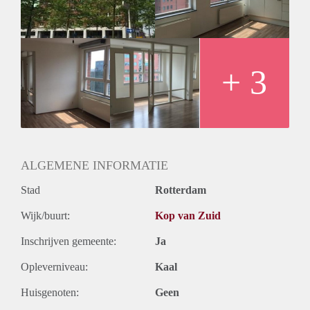
+ 3
ALGEMENE INFORMATIE
Stad
Rotterdam
Wijk/buurt:
Kop van Zuid
Inschrijven gemeente:
Ja
Opleverniveau:
Kaal
Huisgenoten:
Geen