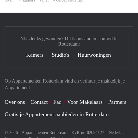
90 m
· 4 kamers · Vanaf ? - Onbepaalde tijd
Niks leuks gevonden? Dit is ons andere aanbod in
Rotterdam:
Kamers
Studio's
Huurwoningen
Op Appartementen Rotterdam vind en verhuur je makkelijk je
Appartement
Over ons
Contact
Faq
Voor Makelaars
Partners
Gratis je Appartement aanbieden in Rotterdam
© 2026 - Appartementen Rotterdam - KvK nr. 02094127 –
Nederland