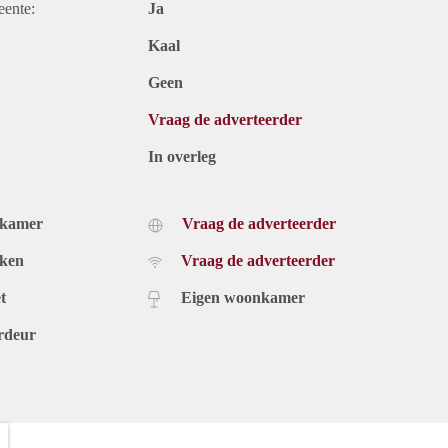
eente:
Ja
Kaal
Geen
Vraag de adverteerder
In overleg
dkamer
Vraag de adverteerder
uken
Vraag de adverteerder
t
Eigen woonkamer
rdeur