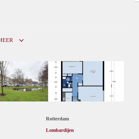
MEER
Rotterdam
Lombardijen