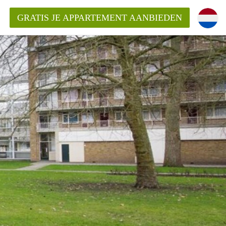
GRATIS JE APPARTEMENT AANBIEDEN
ppartement in Rotterdam?
mentenRotterdam?
ding?