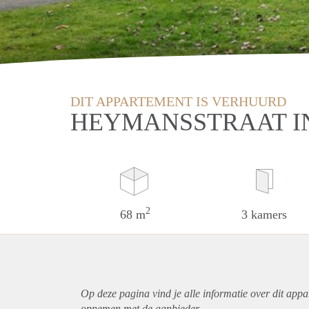
DIT APPARTEMENT IS VERHUURD
HEYMANSSTRAAT I
2
68 m
3 kamers
Op deze pagina vind je alle informatie over dit
appa
opnemen met de aanbieder.