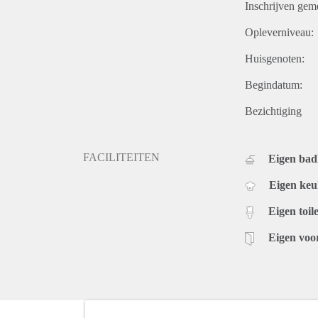
Inschrijven gem
Opleverniveau:
Huisgenoten:
Begindatum:
Bezichtiging
FACILITEITEN
Eigen ba
Eigen ke
Eigen toile
Eigen voo