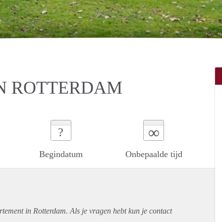
N ROTTERDAM
∞
?
Begindatum
Onbepaalde tijd
rtement
in Rotterdam. Als je vragen hebt kun je contact