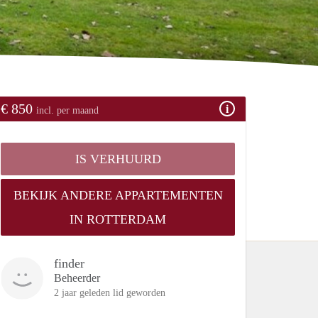
€ 850
incl. per maand
IS VERHUURD
BEKIJK ANDERE APPARTEMENTEN
IN ROTTERDAM
finder
Beheerder
2 jaar geleden lid geworden