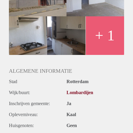
Oplevering
Kaal
+ 1
ALGEMENE INFORMATIE
Stad
Rotterdam
Wijk/buurt:
Lombardijen
Inschrijven gemeente:
Ja
Opleverniveau:
Kaal
Huisgenoten:
Geen