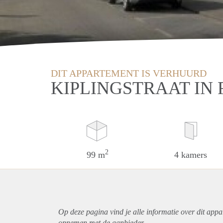
DIT APPARTEMENT IS VERHUURD
KIPLINGSTRAAT IN
2
99 m
4 kamers
Op deze pagina vind je alle informatie over dit
appa
opnemen met de aanbieder.