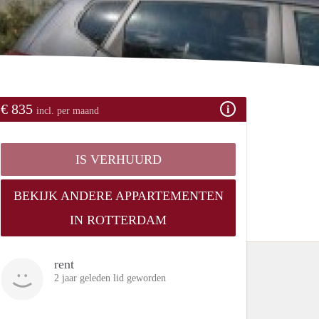
€ 835
incl. per maand
IS VERHUURD
BEKIJK ANDERE APPARTEMENTEN
IN ROTTERDAM
rent
2 jaar geleden lid geworden