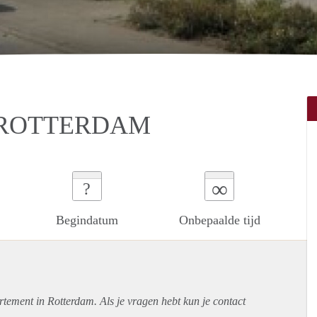
 ROTTERDAM
∞
?
Begindatum
Onbepaalde tijd
rtement
in Rotterdam. Als je vragen hebt kun je contact