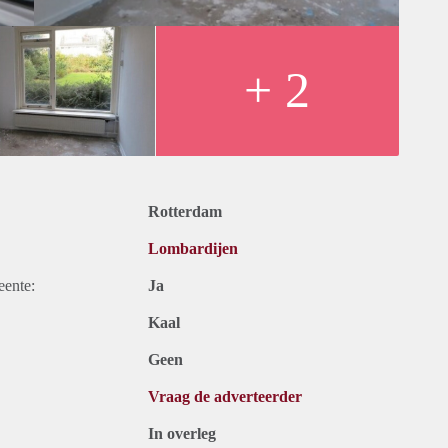
+ 2
Rotterdam
Lombardijen
eente:
Ja
Kaal
Geen
Vraag de adverteerder
In overleg