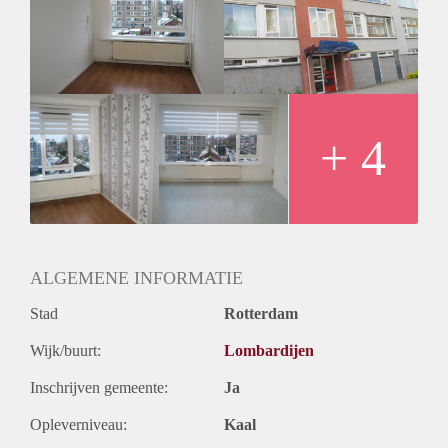
Geschikt voor studenten: Afhankelijk van de Eigenaar
+ 4
ALGEMENE INFORMATIE
Stad
Rotterdam
Wijk/buurt:
Lombardijen
Inschrijven gemeente:
Ja
Opleverniveau:
Kaal