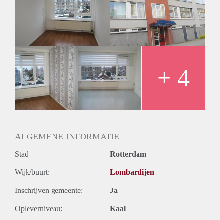
Geschikt voor studenten: Afhankelijk van de Eigenaar
+ 4
ALGEMENE INFORMATIE
Stad
Rotterdam
Wijk/buurt:
Lombardijen
Inschrijven gemeente:
Ja
Opleverniveau:
Kaal