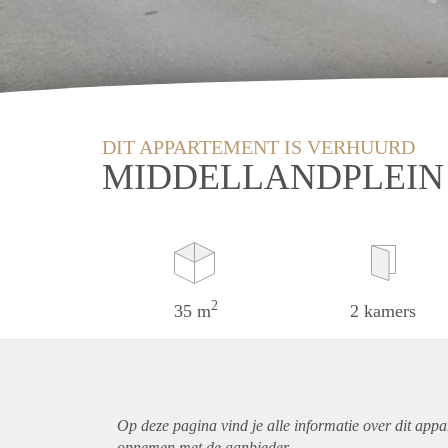
DIT APPARTEMENT IS VERHUURD
MIDDELLANDPLEIN
2
35 m
2 kamers
Op deze pagina vind je alle informatie over dit
appa
opnemen met de aanbieder.