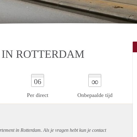
 IN ROTTERDAM
∞
06
Per direct
Onbepaalde tijd
rtement
in Rotterdam. Als je vragen hebt kun je contact