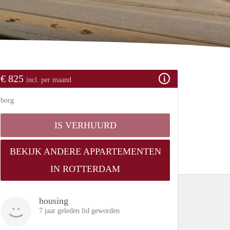
€ 825
incl. per maand
borg
IS VERHUURD
BEKIJK ANDERE APPARTEMENTEN
IN ROTTERDAM
housing
7 jaar geleden lid geworden