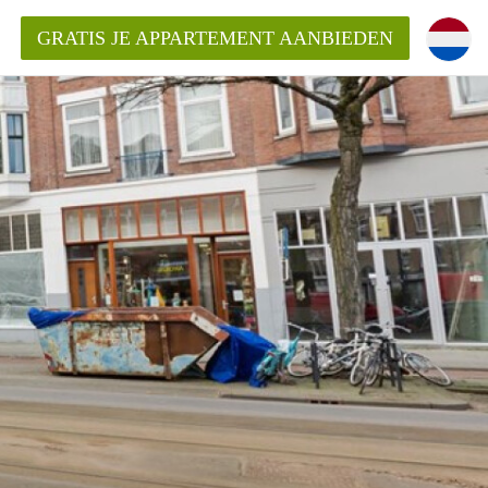
GRATIS JE APPARTEMENT AANBIEDEN
ppartement in Rotterdam?
mentenRotterdam?
ding?