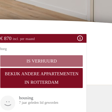
€ 870
incl. per maand
borg
IS VERHUURD
BEKIJK ANDERE APPARTEMENTEN
IN ROTTERDAM
housing
7 jaar geleden lid geworden