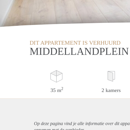
DIT APPARTEMENT IS VERHUURD
MIDDELLANDPLEIN
2
35 m
2 kamers
Op deze pagina vind je alle informatie over dit
appa
opnemen met de aanbieder.