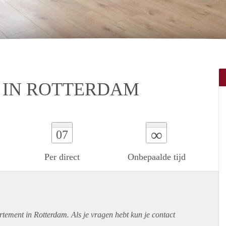
 IN ROTTERDAM
∞
07
Per direct
Onbepaalde tijd
rtement
in Rotterdam. Als je vragen hebt kun je contact