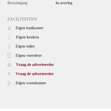
maanden voor een kortere periode kan er worden verhoogd.
Bezichtiging
In overleg
FACILITEITEN
Eigen badkamer
Eigen keuken
Eigen toilet
Eigen voordeur
Vraag de adverteerder
Vraag de adverteerder
Eigen woonkamer