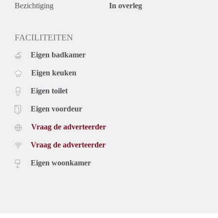
maanden voor een kortere periode kan er worden verhoogd.
Bezichtiging
In overleg
FACILITEITEN
Eigen badkamer
Eigen keuken
Eigen toilet
Eigen voordeur
Vraag de adverteerder
Vraag de adverteerder
Eigen woonkamer