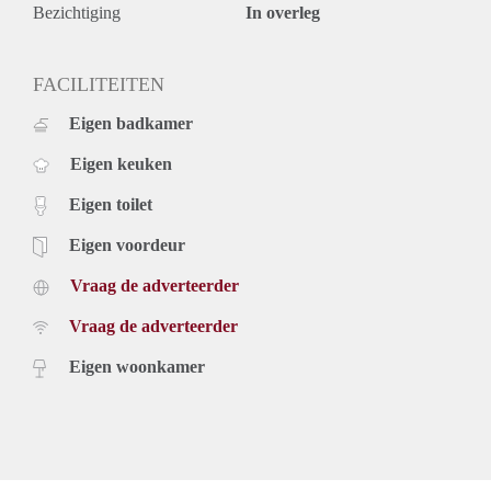
maanden voor een kortere periode kan er worden verhoogd.
Bezichtiging
In overleg
FACILITEITEN
Eigen badkamer
Eigen keuken
Eigen toilet
Eigen voordeur
Vraag de adverteerder
Vraag de adverteerder
Eigen woonkamer