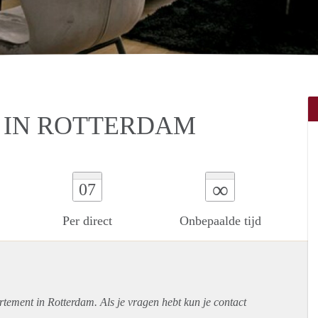
 IN ROTTERDAM
∞
07
Per direct
Onbepaalde tijd
rtement
in Rotterdam. Als je vragen hebt kun je contact