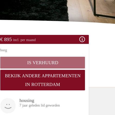
€ 895
incl. per maand
borg
IS VERHUURD
BEKIJK ANDERE APPARTEMENTEN
IN ROTTERDAM
housing
7 jaar geleden lid geworden