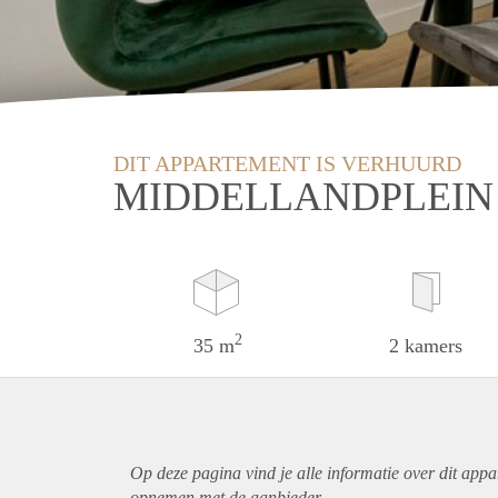
DIT APPARTEMENT IS VERHUURD
MIDDELLANDPLEIN
2
35 m
2 kamers
Op deze pagina vind je alle informatie over dit
appa
opnemen met de aanbieder.