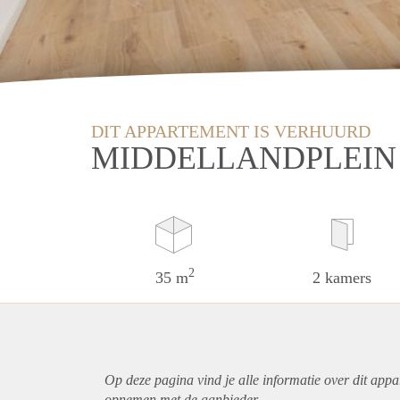
DIT APPARTEMENT IS VERHUURD
MIDDELLANDPLEIN
2
35 m
2 kamers
Op deze pagina vind je alle informatie over dit
appa
opnemen met de aanbieder.