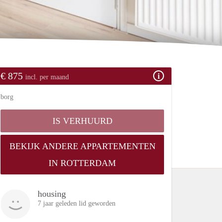
€ 875
incl. per maand
borg
IS VERHUURD
BEKIJK ANDERE APPARTEMENTEN
IN ROTTERDAM
housing
7 jaar geleden lid geworden