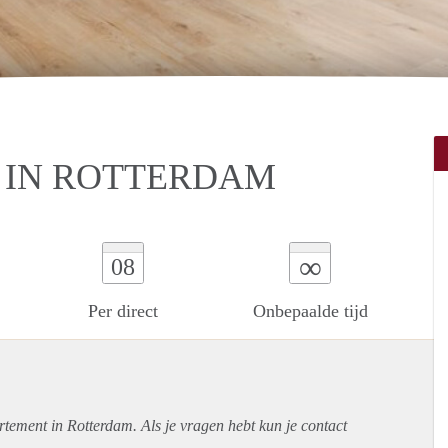
 IN ROTTERDAM
∞
08
Per direct
Onbepaalde tijd
rtement
in Rotterdam. Als je vragen hebt kun je contact