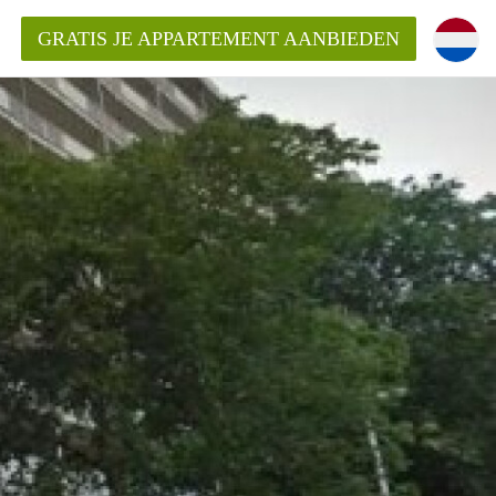
GRATIS JE APPARTEMENT AANBIEDEN
ppartement in Rotterdam?
mentenRotterdam?
ding?