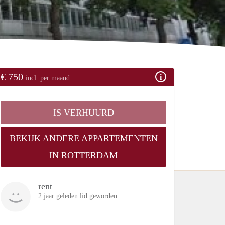
€ 750
incl. per maand
IS VERHUURD
BEKIJK ANDERE APPARTEMENTEN
IN ROTTERDAM
rent
2 jaar geleden lid geworden