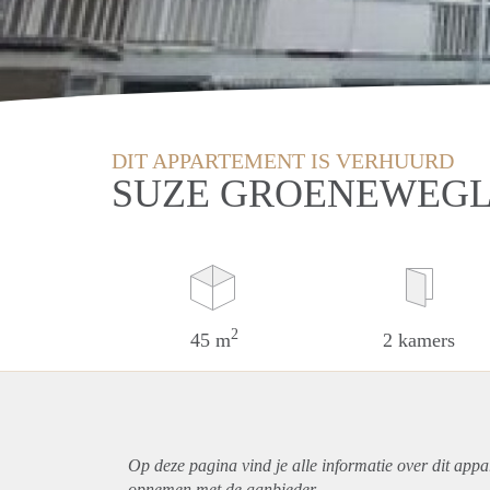
DIT APPARTEMENT IS VERHUURD
SUZE GROENEWEGL
2
45 m
2 kamers
Op deze pagina vind je alle informatie over dit
appa
opnemen met de aanbieder.