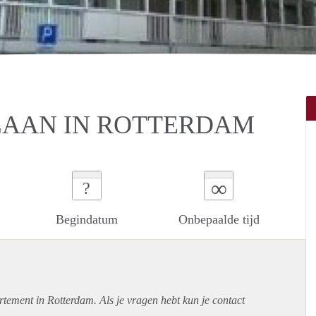
AAN IN ROTTERDAM
∞
?
Begindatum
Onbepaalde tijd
rtement
in Rotterdam. Als je vragen hebt kun je contact