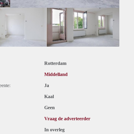
Rotterdam
Middelland
eente:
Ja
Kaal
Geen
Vraag de adverteerder
In overleg