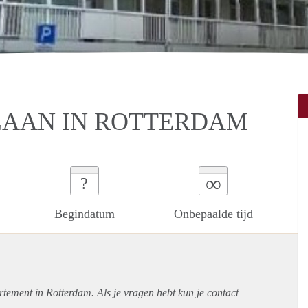
AAN IN ROTTERDAM
∞
?
Begindatum
Onbepaalde tijd
rtement
in Rotterdam. Als je vragen hebt kun je contact