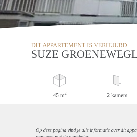
DIT APPARTEMENT IS VERHUURD
SUZE GROENEWEGL
2
45 m
2 kamers
Op deze pagina vind je alle informatie over dit
appa
opnemen met de aanbieder.