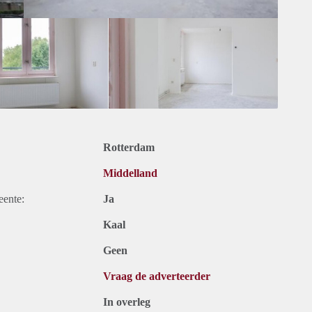
Rotterdam
Middelland
eente:
Ja
Kaal
Geen
Vraag de adverteerder
In overleg