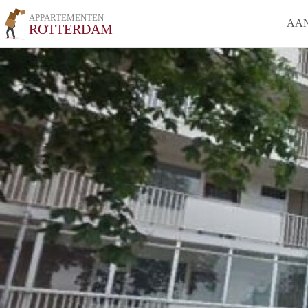
APPARTEMENTEN
AA
ROTTERDAM