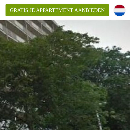
GRATIS JE APPARTEMENT AANBIEDEN
ppartement in Rotterdam?
mentenRotterdam?
ding?