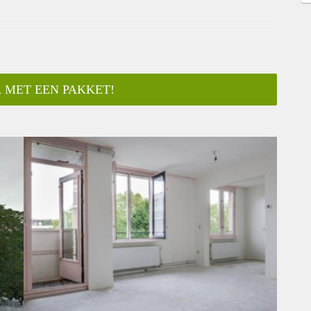
 MET EEN PAKKET!
ar