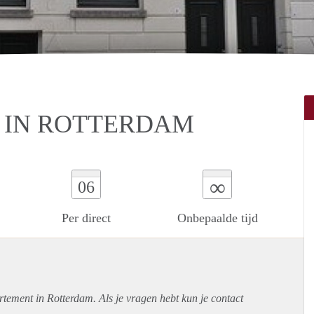
 IN ROTTERDAM
∞
06
Per direct
Onbepaalde tijd
rtement
in Rotterdam. Als je vragen hebt kun je contact