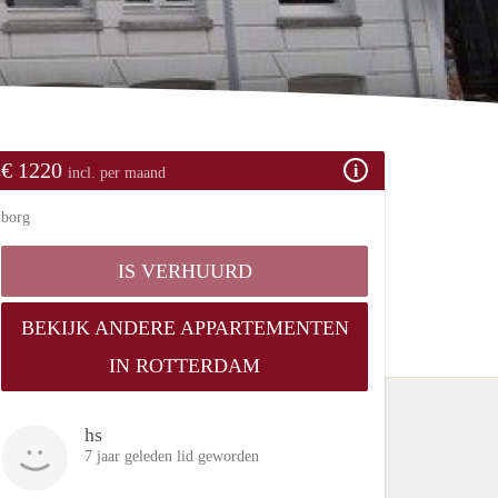
€ 1220
incl. per maand
borg
IS VERHUURD
BEKIJK ANDERE APPARTEMENTEN
IN ROTTERDAM
hs
7 jaar geleden lid geworden