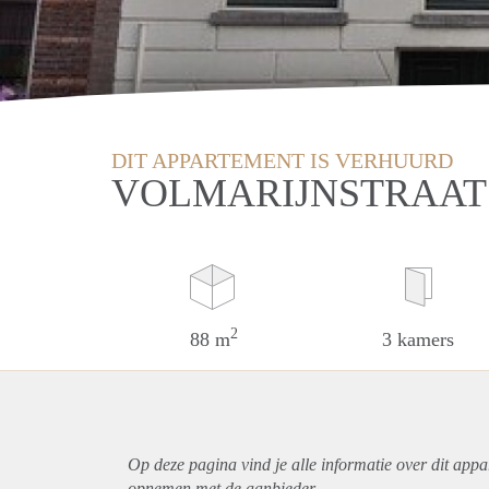
DIT APPARTEMENT IS VERHUURD
VOLMARIJNSTRAAT
2
88 m
3 kamers
Op deze pagina vind je alle informatie over dit
appa
opnemen met de aanbieder.