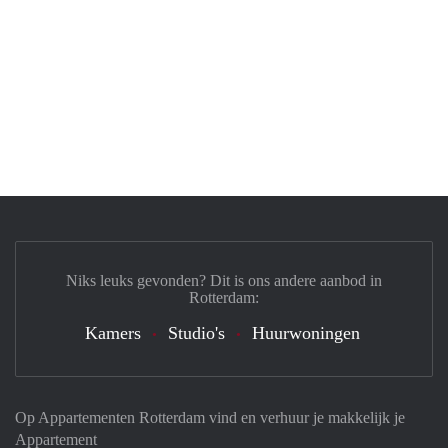
Niks leuks gevonden? Dit is ons andere aanbod in
Rotterdam:
Kamers
Studio's
Huurwoningen
Op Appartementen Rotterdam vind en verhuur je makkelijk je
Appartement