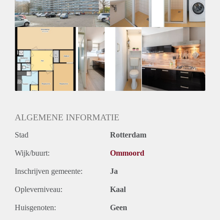
Oplevering
Kaal
ALGEMENE INFORMATIE
Stad
Rotterdam
Wijk/buurt:
Ommoord
Inschrijven gemeente:
Ja
Opleverniveau:
Kaal
Huisgenoten:
Geen