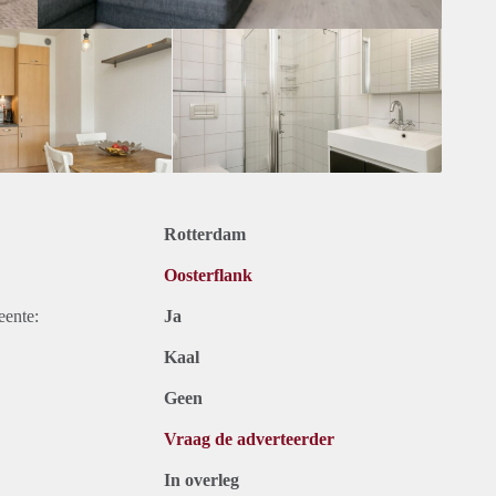
Rotterdam
Oosterflank
eente:
Ja
Kaal
Geen
Vraag de adverteerder
In overleg