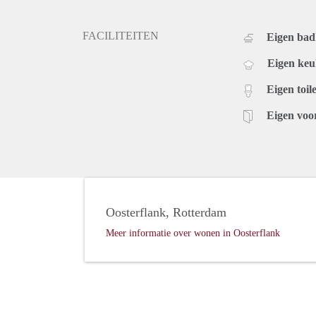
FACILITEITEN
Eigen ba
Eigen ke
Eigen toile
Eigen voo
Oosterflank, Rotterdam
Meer informatie over wonen in Oosterflank