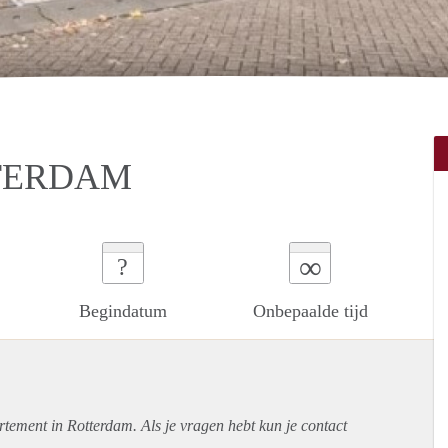
TERDAM
∞
?
Begindatum
Onbepaalde tijd
rtement
in Rotterdam. Als je vragen hebt kun je contact