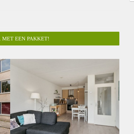
 MET EEN PAKKET!
ar