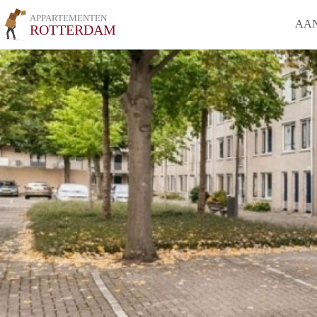
APPARTEMENTEN
AA
ROTTERDAM