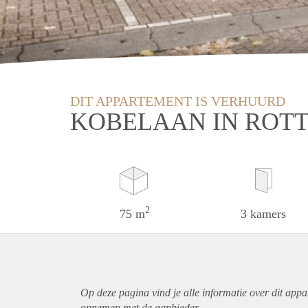
DIT APPARTEMENT IS VERHUURD
KOBELAAN IN ROT
2
75 m
3 kamers
Op deze pagina vind je alle informatie over dit
appa
opnemen met de aanbieder.