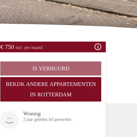
€ 750
incl. per maand
IS VERHUURD
BEKIJK ANDERE APPARTEMENTEN
IN ROTTERDAM
Woning
2 jaar geleden lid geworden