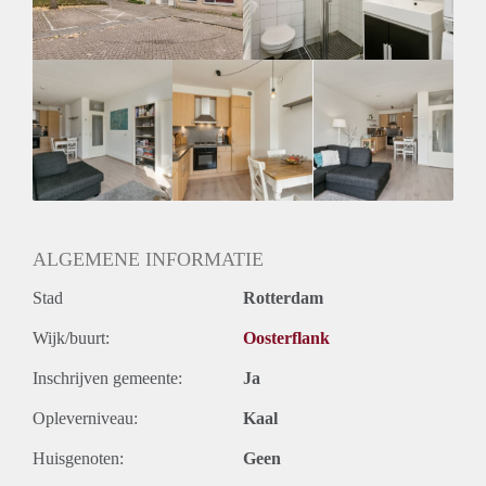
Oplevering
Kaal
ALGEMENE INFORMATIE
Stad
Rotterdam
Wijk/buurt:
Oosterflank
Inschrijven gemeente:
Ja
Opleverniveau:
Kaal
Huisgenoten:
Geen