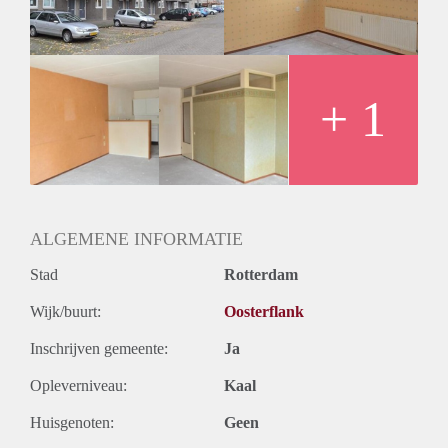
+ 1
ALGEMENE INFORMATIE
Stad
Rotterdam
Wijk/buurt:
Oosterflank
Inschrijven gemeente:
Ja
Opleverniveau:
Kaal
Huisgenoten:
Geen