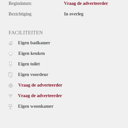
Begindatum:
Vraag de adverteerder
Bezichtiging
In overleg
FACILITEITEN
Eigen badkamer
Eigen keuken
Eigen toilet
Eigen voordeur
Vraag de adverteerder
Vraag de adverteerder
Eigen woonkamer