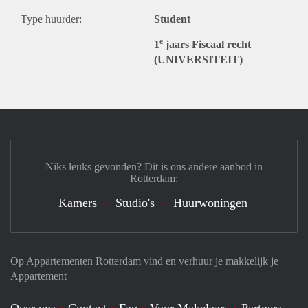
Type huurder:
Student
e
1
jaars Fiscaal recht
(UNIVERSITEIT)
Niks leuks gevonden? Dit is ons andere aanbod in
Rotterdam:
Kamers
Studio's
Huurwoningen
Op Appartementen Rotterdam vind en verhuur je makkelijk je
Appartement