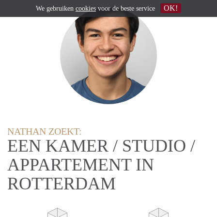
OK!
We gebruiken
cookies
voor de beste service
NATHAN ZOEKT:
EEN KAMER / STUDIO /
APPARTEMENT IN
ROTTERDAM