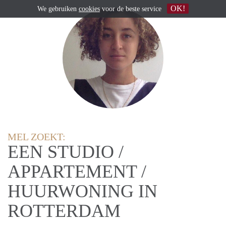
OK!
We gebruiken
cookies
voor de beste service
MEL ZOEKT:
EEN STUDIO /
APPARTEMENT /
HUURWONING IN
ROTTERDAM