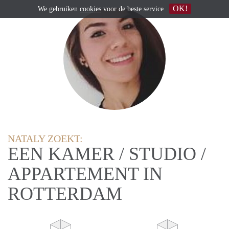
OK!
We gebruiken
cookies
voor de beste service
NATALY ZOEKT:
EEN KAMER / STUDIO /
APPARTEMENT IN
ROTTERDAM