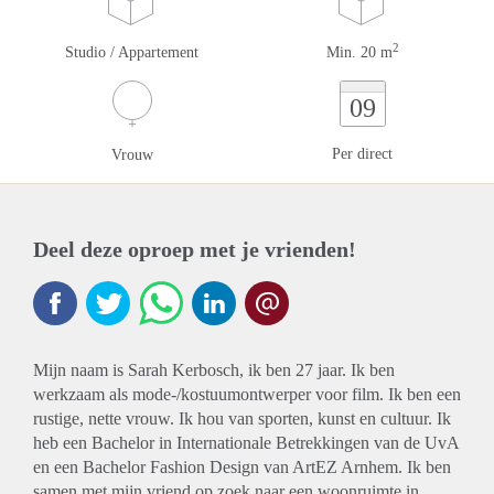
2
Studio / Appartement
Min. 20 m
09
Per direct
Vrouw
Deel deze oproep met je vrienden!
Mijn naam is Sarah Kerbosch, ik ben 27 jaar. Ik ben
werkzaam als mode-/kostuumontwerper voor film. Ik ben een
rustige, nette vrouw. Ik hou van sporten, kunst en cultuur. Ik
heb een Bachelor in Internationale Betrekkingen van de UvA
en een Bachelor Fashion Design van ArtEZ Arnhem. Ik ben
samen met mijn vriend op zoek naar een woonruimte in