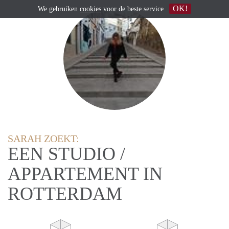
OK!
We gebruiken
cookies
voor de beste service
SARAH ZOEKT:
EEN STUDIO /
APPARTEMENT IN
ROTTERDAM