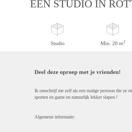
EEN STUDIO IN RO
2
Studio
Min. 20 m
Deel deze oproep met je vrienden!
Ik omschrijf me zelf als een rustige persoon die ze st
sporten en game en natuurlijk lekker slapen !
Algemene informatie: