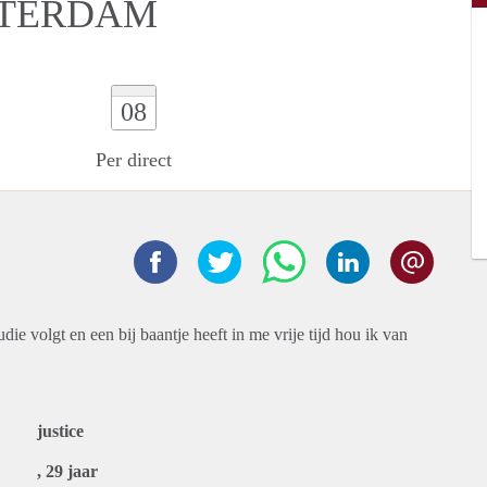
TTERDAM
08
Per direct
udie volgt en een bij baantje heeft in me vrije tijd hou ik van
justice
, 29 jaar